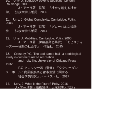
10. Urry, J. Sociology beyond Societies. London:
Routledge. 2000.
J・アーリ著（監訳）『社会を超える社会
学』 法政大学出版局 2006
11. Urry, J. Global Complexity. Cambridge: Polity.
2003.
J・アーリ著（監訳）『グローバルな複雑
性』 法政大学出版局 2014
12. Urry, J. Mobilities. Cambridge: Polity. 2006.
J・アーリ著（伊藤嘉高と共訳）『モビリティ
ーズ――移動の社会学』 作品社 2015
13. Cressey,P.G. The taxi-dance hall : a sociological
study in commercialized recreation
and city life. University of Chicago Press.
1932.
P.G.クレッシー著（監修）『タクシーダン
ス・ホール : 商業的娯楽と都市生活に関する
社会学的研究』ハーベスト社 2017
14. Urry, J. What is the Fiture? Polity. 2016.
J・アーリ著（高橋雅也・大塚彩美と共訳）
『〈未来像〉の未来: 未来の予測と創造の
社会学』​作品社 2019
15． Harvey,D. The Condition of Postmodernity,
Cambridge & Oxford: Blackwell. 1990.
D・ハーヴェイ著（監訳）『ポストモダニティの
条件』ちくま学芸文庫 2022