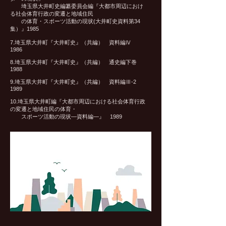
埼玉県大井町史編纂委員会編『大都市周辺におけ
る社会体育行政の変遷と地域住民
の体育・スポーツ活動の現状(大井町史資料第34
集）』1985​
7.埼玉県大井町『大井町史』（共編） 資料編Ⅳ
1986
8.埼玉県大井町『大井町史』（共編） 通史編下巻
1988
9.埼玉県大井町『大井町史』（共編） 資料編Ⅲ-2
1989
10.埼玉県大井町編『大都市周辺における社会体育行政
の変遷と地域住民の体育・
スポーツ活動の現状—資料編—』 1989