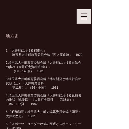
地方史
1.「大井町における都市化」
埼玉県大井町教育委員会編『西ノ原遺跡』 1979
2.埼玉県大井町教育委員会編『大井町における自治会
の歩み（大井町史資料第4集）』
（B6・146頁） 1981
3.埼玉県大井町教育委員会編『地域開発と地域社会の
変容（上）（大井町史資料
第11集）』（B6・94頁） 1981
4.埼玉県大井町教育委員会編『大井町における役職者
の推移—戦後篇—（大井町史資料 第15集）』
（B6・157頁） 1982
5.「昭和初期」埼玉県大井町史編纂委員会編『図説・
大井の歴史』 1982
6.「スポーツ・リーダー政策の変遷とスポーツ・リー
ダーの現状」